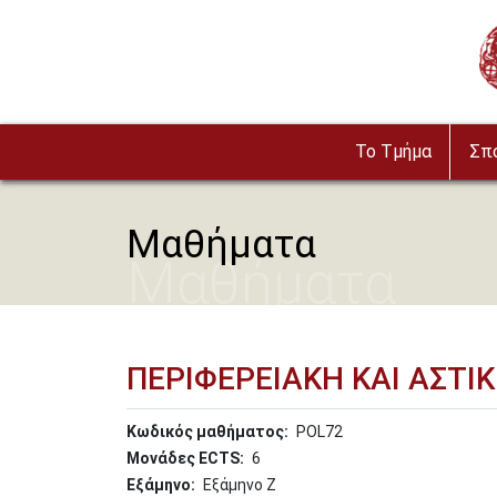
Παράκαμψη προς το κυρίως περιεχόμενο
Im
To Τμήμα
Σπ
Μαθήματα
Μαθήματα
ΠΕΡΙΦΕΡΕΙΑΚΗ ΚΑΙ ΑΣΤΙ
Κωδικός μαθήματος
POL72
Μονάδες ECTS
6
Εξάμηνο
Εξάμηνο Ζ