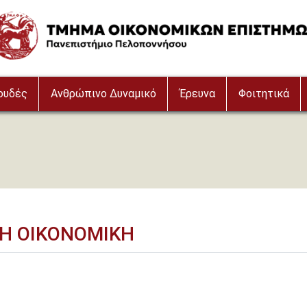
age
ουδές
Ανθρώπινο Δυναμικό
Έρευνα
Φοιτητικά
ΚΗ ΟΙΚΟΝΟΜΙΚΗ