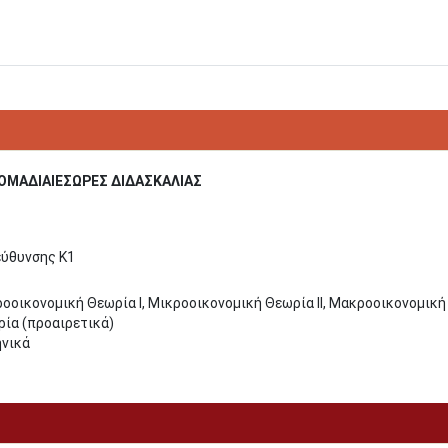
ΟΜΑΔΙΑΙΕΣΩΡΕΣ ΔΙΔΑΣΚΑΛΙΑΣ
ύθυνσης Κ1
οοικονομική Θεωρία Ι, Μικροοικονομική Θεωρία ΙΙ, Μακροοικονομική
ία (προαιρετικά)
νικά