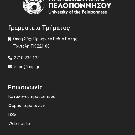
Γραμματεία Τμήματος
Θέση Σέχι Πρώην 4ο Πεδίο Βολής
Τρίπολη ΤΚ 221 00
2710 230 128
econ@uop.gr
Επικοινωνία
Κατάλογος προσωπικού
Φόρμα παραπόνων
RSS
Webmaster