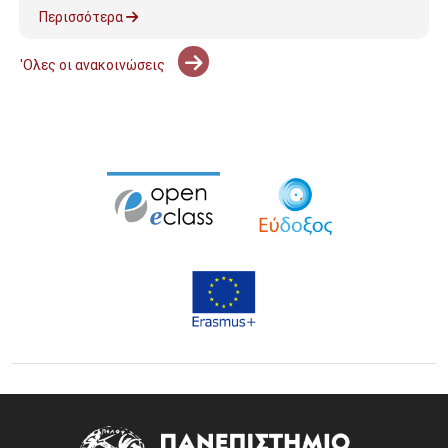
Περισσότερα
'Ολες οι ανακοινώσεις
Image