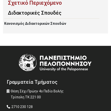
Διδακτορικές Σπουδές
Κανονισμός Διδακτορικών Σπουδών
Image
Γραμματεία Τμήματος
Θέση Σέχι Πρώην 4ο Πεδίο Βολής
Τρίπολη ΤΚ 221 00
2710 230 128