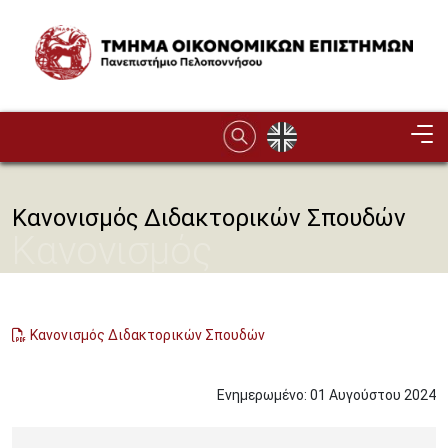
Παράκαμψη προς το κυρίως περιεχόμενο
Image
Κανονισμός Διδακτορικών Σπουδών
Κανονισμός
Διδακτορικών Σπουδών
Κανονισμός Διδακτορικών Σπουδών
Ενημερωμένο:
01
Αυγούστου
2024