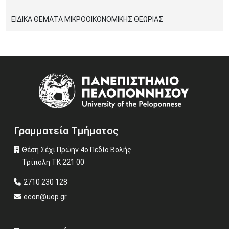
ΕΙΔΙΚΑ ΘΕΜΑΤΑ ΜΙΚΡΟΟΙΚΟΝΟΜΙΚΗΣ ΘΕΩΡΙΑΣ
Image
Γραμματεία Τμήματος
Θέση Σέχι Πρώην 4ο Πεδίο Βολής
Τρίπολη ΤΚ 221 00
2710 230 128
econ@uop.gr