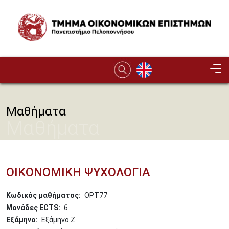
Παράκαμψη προς το κυρίως περιεχόμενο
Image
Μαθήματα
Μαθήματα
ΟΙΚΟΝΟΜΙΚΗ ΨΥΧΟΛΟΓΙΑ
Κωδικός μαθήματος
OPT77
Μονάδες ECTS
6
Εξάμηνο
Εξάμηνο Ζ