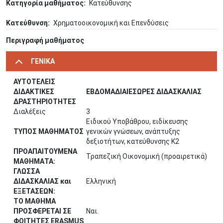
Κατηγορία μαθήματος
Κατεύθυνσης
Κατεύθυνση
Χρηματοοικονομική και Επενδύσεις
Περιγραφή μαθήματος
ΓΕΝΙΚΑ
ΑΥΤΟΤΕΛΕΙΣ
ΔΙΔΑΚΤΙΚΕΣ
ΕΒΔΟΜΑΔΙΑΙΕΣΩΡΕΣ ΔΙΔΑΣΚΑΛΙΑΣ
ΔΡΑΣΤΗΡΙΟΤΗΤΕΣ
Διαλέξεις
3
Ειδικού Υποβάθρου, ειδίκευσης
ΤΥΠΟΣ ΜΑΘΗΜΑΤΟΣ
γενικών γνώσεων, ανάπτυξης
δεξιοτήτων, κατεύθυνσης Κ2
ΠΡΟΑΠΑΙΤΟΥΜΕΝΑ
Τραπεζική Οικονομική (προαιρετικά)
ΜΑΘΗΜΑΤΑ:
ΓΛΩΣΣΑ
ΔΙΔΑΣΚΑΛΙΑΣ και
Ελληνική
ΕΞΕΤΑΣΕΩΝ:
ΤΟ ΜΑΘΗΜΑ
ΠΡΟΣΦΕΡΕΤΑΙ ΣΕ
Ναι.
ΦΟΙΤΗΤΕΣ ERASMUS