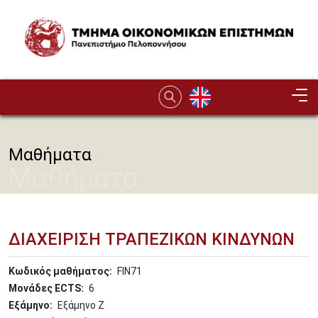
Παράκαμψη προς το κυρίως περιεχόμενο
Image
Μαθήματα
Μαθήματα
ΔΙΑΧΕΙΡΙΣΗ ΤΡΑΠΕΖΙΚΩΝ ΚΙΝΔΥΝΩΝ
Κωδικός μαθήματος
FIN71
Μονάδες ECTS
6
Εξάμηνο
Εξάμηνο Ζ