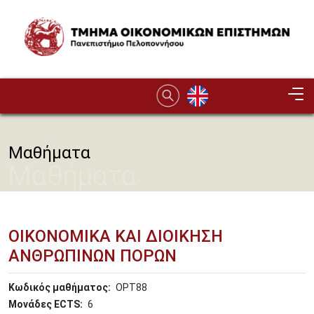
Παράκαμψη προς το κυρίως περιεχόμενο
Image
Μαθήματα
Μαθήματα
ΟΙΚΟΝΟΜΙΚΑ ΚΑΙ ΔΙΟΙΚΗΣΗ
ΑΝΘΡΩΠΙΝΩΝ ΠΟΡΩΝ
Κωδικός μαθήματος
OPT88
Μονάδες ECTS
6