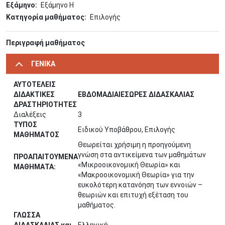
Εξάμηνο
Εξάμηνο Η
Κατηγορία μαθήματος
Επιλογής
Περιγραφή μαθήματος
ΓΕΝΙΚΑ
ΑΥΤΟΤΕΛΕΙΣ
ΔΙΔΑΚΤΙΚΕΣ
ΕΒΔΟΜΑΔΙΑΙΕΣΩΡΕΣ ΔΙΔΑΣΚΑΛΙΑΣ
ΔΡΑΣΤΗΡΙΟΤΗΤΕΣ
Διαλέξεις
3
ΤΥΠΟΣ
Ειδικού Υποβάθρου, Επιλογής
ΜΑΘΗΜΑΤΟΣ
Θεωρείται χρήσιμη η προηγούμενη
γνώση στα αντικείμενα των μαθημάτων
ΠΡΟΑΠΑΙΤΟΥΜΕΝΑ
«Μικροοικονομική Θεωρία» και
ΜΑΘΗΜΑΤΑ:
«Μακροοικονομική Θεωρία» για την
ευκολότερη κατανόηση των εννοιών –
θεωριών και επιτυχή εξέταση του
μαθήματος.
ΓΛΩΣΣΑ