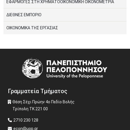
ΕΦΑΡΜΟΓΕΣ ΣΤΗ ΧΡΗΜΑΤΟΟΙΚΟΝΟΜΙΚΗ ΟΙΚΟΝΟΜΕΤΡΙΑ
ΔΙΕΘΝΕΣ ΕΜΠΟΡΙΟ
ΟΙΚΟΝΟΜΙΚΑ ΤΗΣ ΕΡΓΑΣΙΑΣ
Image
Γραμματεία Τμήματος
Θέση Σέχι Πρώην 4ο Πεδίο Βολής
Τρίπολη ΤΚ 221 00
2710 230 128
econ@uop.gr