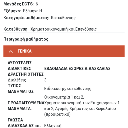
Μονάδες ECTS
6
Εξάμηνο
Εξάμηνο Η
Κατηγορία μαθήματος
Κατεύθυνσης
Κατεύθυνση
Χρηματοοικονομική και Επενδύσεις
Περιγραφή μαθήματος
ΓΕΝΙΚΑ
ΑΥΤΟΤΕΛΕΙΣ
ΔΙΔΑΚΤΙΚΕΣ
ΕΒΔΟΜΑΔΙΑΙΕΣΩΡΕΣ ΔΙΔΑΣΚΑΛΙΑΣ
ΔΡΑΣΤΗΡΙΟΤΗΤΕΣ
Διαλέξεις
3
ΤΥΠΟΣ
Ειδίκευσης, κατεύθυνσης
ΜΑΘΗΜΑΤΟΣ
Οικονομετρία 1 και 2,
ΠΡΟΑΠΑΙΤΟΥΜΕΝΑ
Χρηματοοικονομική των Επιχειρήσεων 1
ΜΑΘΗΜΑΤΑ:
και 2, Αγορές Χρήματος και Κεφαλαίου
(προαιρετικά)
ΓΛΩΣΣΑ
ΔΙΔΑΣΚΑΛΙΑΣ και
Ελληνική