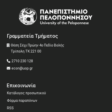
Image
Γραμματεία Τμήματος
Θέση Σέχι Πρώην 4ο Πεδίο Βολής
Τρίπολη ΤΚ 221 00
2710 230 128
econ@uop.gr
Επικοινωνία
Κατάλογος προσωπικού
Φόρμα παραπόνων
RSS