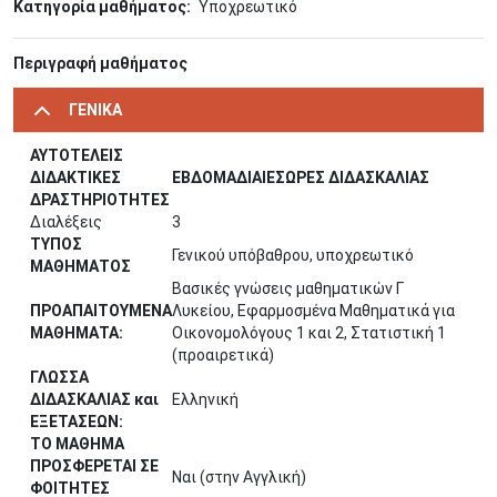
Κατηγορία μαθήματος
Υποχρεωτικό
Περιγραφή μαθήματος
ΓΕΝΙΚΑ
ΑΥΤΟΤΕΛΕΙΣ
ΔΙΔΑΚΤΙΚΕΣ
ΕΒΔΟΜΑΔΙΑΙΕΣΩΡΕΣ ΔΙΔΑΣΚΑΛΙΑΣ
ΔΡΑΣΤΗΡΙΟΤΗΤΕΣ
Διαλέξεις
3
ΤΥΠΟΣ
Γενικού υπόβαθρου, υποχρεωτικό
ΜΑΘΗΜΑΤΟΣ
Βασικές γνώσεις μαθηματικών Γ
ΠΡΟΑΠΑΙΤΟΥΜΕΝΑ
Λυκείου, Εφαρμοσμένα Μαθηματικά για
ΜΑΘΗΜΑΤΑ:
Οικονομολόγους 1 και 2, Στατιστική 1
(προαιρετικά)
ΓΛΩΣΣΑ
ΔΙΔΑΣΚΑΛΙΑΣ και
Ελληνική
ΕΞΕΤΑΣΕΩΝ:
ΤΟ ΜΑΘΗΜΑ
ΠΡΟΣΦΕΡΕΤΑΙ ΣΕ
Ναι (στην Αγγλική)
ΦΟΙΤΗΤΕΣ