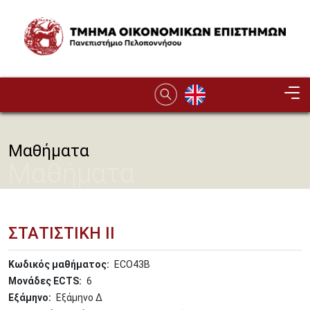
Παράκαμψη προς το κυρίως περιεχόμενο
Image
Μαθήματα
Μαθήματα
ΣΤΑΤΙΣΤΙΚΗ ΙΙ
Κωδικός μαθήματος
ECO43B
Μονάδες ECTS
6
Εξάμηνο
Εξάμηνο Δ