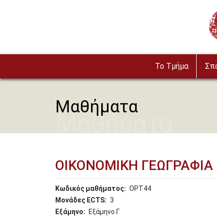
Παράκαμψη προς το κυρίως περιεχόμενο
Im
To Τμήμα
Σπ
Μαθήματα
Μαθήματα
ΟΙΚΟΝΟΜΙΚΗ ΓΕΩΓΡΑΦΙΑ 
Κωδικός μαθήματος
OPT44
Μονάδες ECTS
3
Εξάμηνο
Εξάμηνο Γ