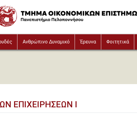
age
ουδές
Ανθρώπινο Δυναμικό
Έρευνα
Φοιτητικά
Ν ΕΠΙΧΕΙΡΗΣΕΩΝ Ι