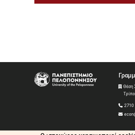
Γραμμ
Image
Θέση 
Τρίπο
2710 
econ