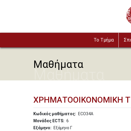
Παράκαμψη προς το κυρίως περιεχόμενο
Im
To Τμήμα
Σπ
Μαθήματα
Μαθήματα
ΧΡΗΜΑΤΟΟΙΚΟΝΟΜΙΚΗ ΤΩ
Κωδικός μαθήματος
ECO34A
Μονάδες ECTS
6
Εξάμηνο
Εξάμηνο Γ