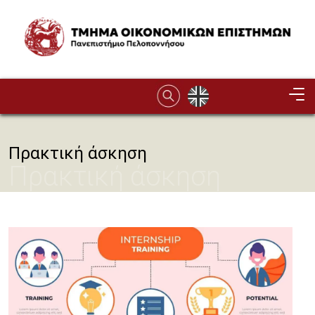
Παράκαμψη προς το κυρίως περιεχόμενο
Image
Πρακτική άσκηση
Πρακτική άσκηση
Image