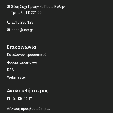
Θέση Σέχι Πρώην 4ο Πεδίο Βολής
Τρίπολη ΤΚ 221 00
2710 230 128
econ@uop.gr
Επικοινωνία
Κατάλογος προσωπικού
Φόρμα παραπόνων
RSS
Webmaster
Ακολουθήστε μας
Δήλωση προσβασιμότητας