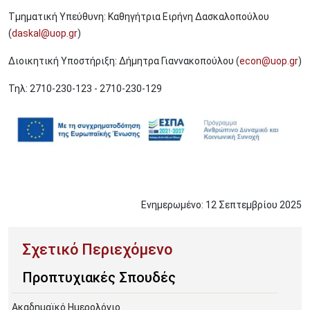
Τμηματική Υπεύθυνη: Καθηγήτρια Ειρήνη Δασκαλοπούλου
(
daskal@uop.gr
)
Διοικητική Υποστήριξη: Δήμητρα Γιαννακοπούλου (
econ@uop.gr
)
Τηλ: 2710-230-123 - 2710-230-129
Image
Ενημερωμένο:
12
Σεπτεμβρίου
2025
Προπτυχιακές Σπουδές
Ακαδημαϊκό Ημερολόγιο