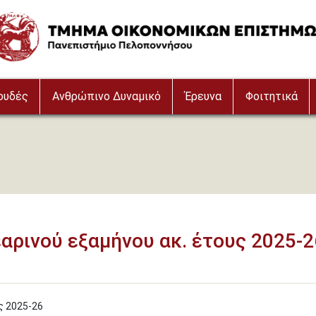
age
ουδές
Ανθρώπινο Δυναμικό
Έρευνα
Φοιτητικά
αρινού εξαμήνου ακ. έτους 2025-2
ς 2025-26