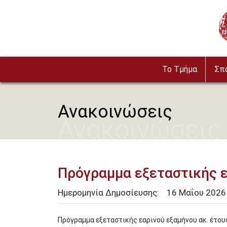
Παράκαμψη προς το κυρίως περιεχόμενο
Im
To Τμήμα
Σπ
Ανακοινώσεις
Ανακοινώσεις
Πρόγραμμα εξεταστικής ε
Ημερομηνία Δημοσίευσης:
16
Μαΐου
2026
Πρόγραμμα εξεταστικής εαρινού εξαμήνου ακ. έτου