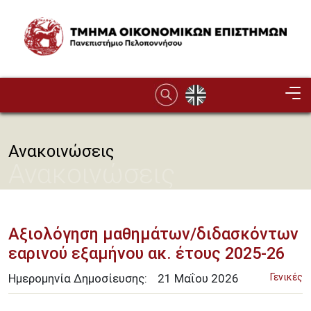
Παράκαμψη προς το κυρίως περιεχόμενο
Image
Ανακοινώσεις
Ανακοινώσεις
Αξιολόγηση μαθημάτων/διδασκόντων
εαρινού εξαμήνου ακ. έτους 2025-26
Ημερομηνία Δημοσίευσης:
21
Μαΐου
2026
Γενικές