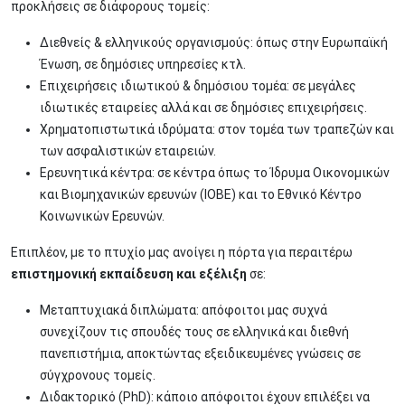
προκλήσεις σε διάφορους τομείς:
Διεθνείς & ελληνικούς οργανισμούς: όπως στην Ευρωπαϊκή
Ένωση, σε δημόσιες υπηρεσίες κτλ.
Επιχειρήσεις ιδιωτικού & δημόσιου τομέα: σε μεγάλες
ιδιωτικές εταιρείες αλλά και σε δημόσιες επιχειρήσεις.
Χρηματοπιστωτικά ιδρύματα: στον τομέα των τραπεζών και
των ασφαλιστικών εταιρειών.
Ερευνητικά κέντρα: σε κέντρα όπως το Ίδρυμα Οικονομικών
και Βιομηχανικών ερευνών (ΙΟΒΕ) και το Εθνικό Κέντρο
Κοινωνικών Ερευνών.
Επιπλέον, με το πτυχίο μας ανοίγει η πόρτα για περαιτέρω
επιστημονική εκπαίδευση και εξέλιξη
σε:
Μεταπτυχιακά διπλώματα: απόφοιτοι μας συχνά
συνεχίζουν τις σπουδές τους σε ελληνικά και διεθνή
πανεπιστήμια, αποκτώντας εξειδικευμένες γνώσεις σε
σύγχρονους τομείς.
Διδακτορικό (PhD): κάποιο απόφοιτοι έχουν επιλέξει να