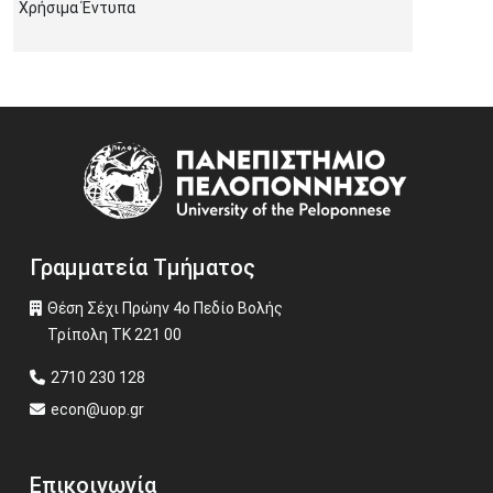
Χρήσιμα Έντυπα
Image
Γραμματεία Τμήματος
Θέση Σέχι Πρώην 4ο Πεδίο Βολής
Τρίπολη ΤΚ 221 00
2710 230 128
econ@uop.gr
Επικοινωνία