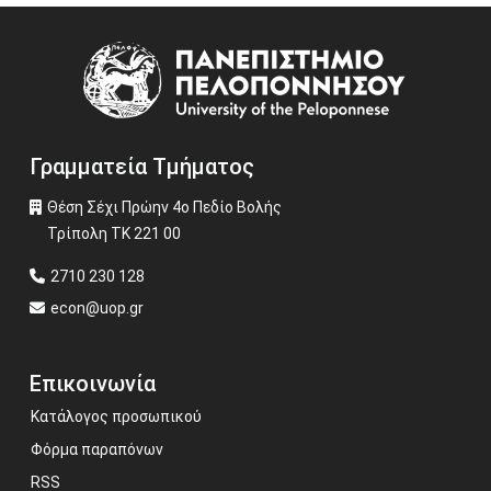
Image
Γραμματεία Τμήματος
Θέση Σέχι Πρώην 4ο Πεδίο Βολής
Τρίπολη ΤΚ 221 00
2710 230 128
econ@uop.gr
Επικοινωνία
Κατάλογος προσωπικού
Φόρμα παραπόνων
RSS