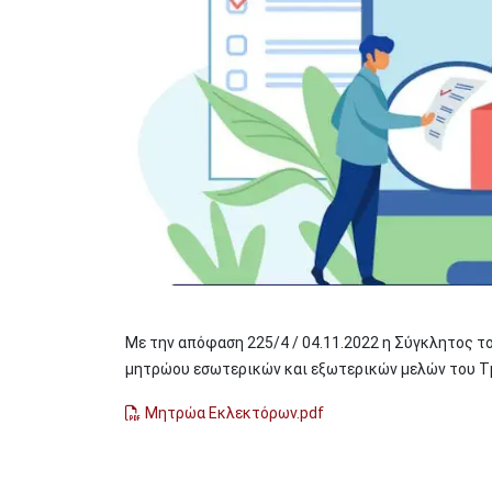
Με την απόφαση 225/4 / 04.11.2022 η Σύγκλητος τ
μητρώου εσωτερικών και εξωτερικών μελών του Τ
Μητρώα Εκλεκτόρων.pdf