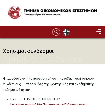
Παράκαμψη προς το κυρίως περιεχόμενο
Image
Χρήσιμοι σύνδεσμοι
Χρήσιμοι σύνδεσμοι
Η παρούσα ενότητα παρέχει γρήγορη πρόσβαση σε βασικούς
συνδέσμους – ιστοσελίδες της φοιτητικής και ακαδημαϊκής
καθημερινότητας.
ΠΑΝΕΠΙΣΤΗΜΙΟ ΠΕΛΟΠΟΝΝΗΣΟΥ
Κεντρική ιστοσελίδα Πανεπιστήμιο Πελοποννήσου