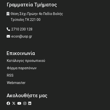
Γραμματεία Τμήματος
Θέση Σέχι Πρώην 4ο Πεδίο Βολής
Τρίπολη ΤΚ 221 00
2710 230 128
econ@uop.gr
Επικοινωνία
Κατάλογος προσωπικού
Φόρμα παραπόνων
RSS
Webmaster
Ακολουθήστε μας