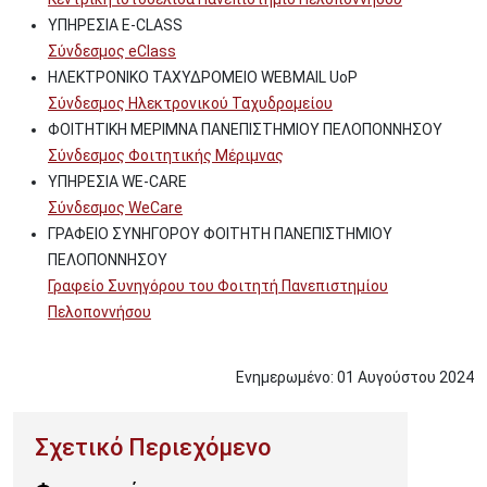
ΥΠΗΡΕΣΙΑ E-CLASS
Σύνδεσμος eClass
ΗΛΕΚΤΡΟΝΙΚΟ ΤΑΧΥΔΡΟΜΕΙΟ WEBMAIL UoP
Σύνδεσμος Ηλεκτρονικού Ταχυδρομείου
ΦΟΙΤΗΤΙΚΗ ΜΕΡΙΜΝΑ ΠΑΝΕΠΙΣΤΗΜΙΟΥ ΠΕΛΟΠΟΝΝΗΣΟΥ
Σύνδεσμος Φοιτητικής Μέριμνας
ΥΠΗΡΕΣΙΑ WE-CARE
Σύνδεσμος WeCare
ΓΡΑΦΕΙΟ ΣΥΝΗΓΟΡΟΥ ΦΟΙΤΗΤΗ ΠΑΝΕΠΙΣΤΗΜΙΟΥ
ΠΕΛΟΠΟΝΝΗΣΟΥ
Γραφείο Συνηγόρου του Φοιτητή Πανεπιστημίου
Πελοποννήσου
Ενημερωμένο:
01
Αυγούστου
2024