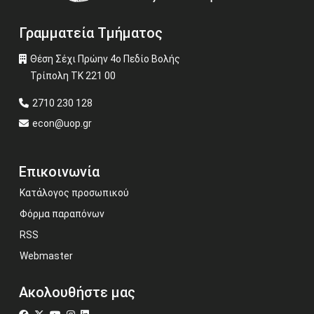
Γραμματεία Τμήματος
Θέση Σέχι Πρώην 4ο Πεδίο Βολής
Τρίπολη ΤΚ 221 00
2710 230 128
econ@uop.gr
Επικοινωνία
Κατάλογος προσωπικού
Φόρμα παραπόνων
RSS
Webmaster
Ακολουθήστε μας