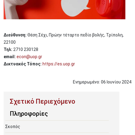
Διεύθυνση:
Θέση Σέχι, Πρώην τέταρτο πεδίο βολής, Τρίπολη,
22100
Τηλ:
2710 230128
email:
econ@uop.gr
Δικτυακός Τόπος:
https://es.uop.gr
Ενημερωμένο:
06
Ιουνίου
2024
Πληροφορίες
Σκοπός