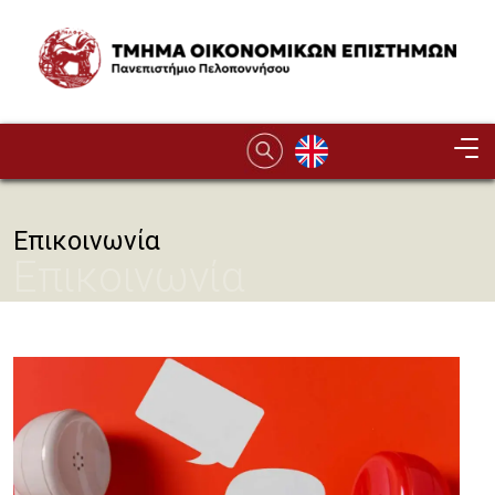
Παράκαμψη προς το κυρίως περιεχόμενο
Image
Επικοινωνία
Επικοινωνία
Image