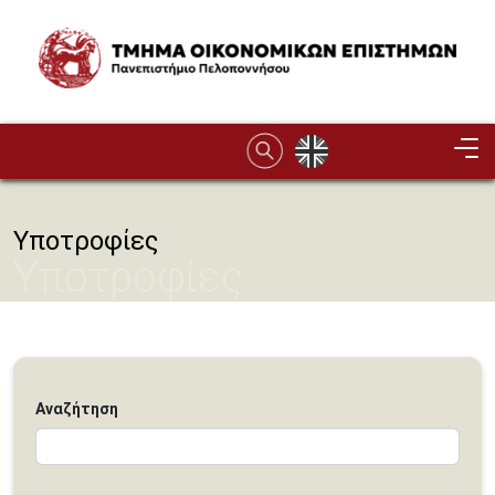
Παράκαμψη προς το κυρίως περιεχόμενο
Image
Υποτροφίες
Υποτροφίες
Αναζήτηση