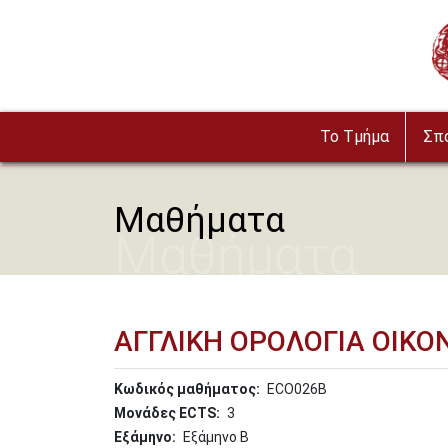
Παράκαμψη προς το κυρίως περιεχόμενο
Im
To Τμήμα
Σπ
Μαθήματα
Μαθήματα
ΑΓΓΛΙΚΗ ΟΡΟΛΟΓΙΑ ΟΙΚΟ
Κωδικός μαθήματος
ECO026B
Μονάδες ECTS
3
Εξάμηνο
Εξάμηνο Β