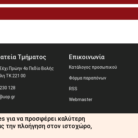
ατεία Τμήματος
Επικοινωνία
Κατάλογος προσωπικού
Σέχι Πρώην 4ο Πεδίο Βολής
λη ΤΚ 221 00
Φόρμα παραπόνων
230 128
RSS
@uop.gr
Webmaster
es για να προσφέρει καλύτερη
ας την πλοήγηση στον ιστοχώρο,