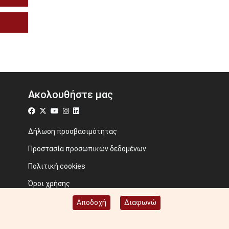
Ακολουθήστε μας
Δήλωση προσβασιμότητας
Προστασία προσωπικών δεδομένων
Πολιτική cookies
Όροι χρήσης
Προηγούμενος ιστότοπος
Αποδοχή
Διαφωνώ
Image credits: Some designed by Freepik