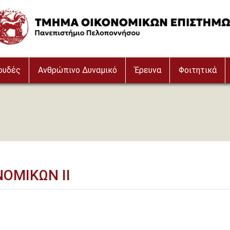
age
ουδές
Ανθρώπινο Δυναμικό
Έρευνα
Φοιτητικά
ΝΟΜΙΚΩΝ ΙΙ