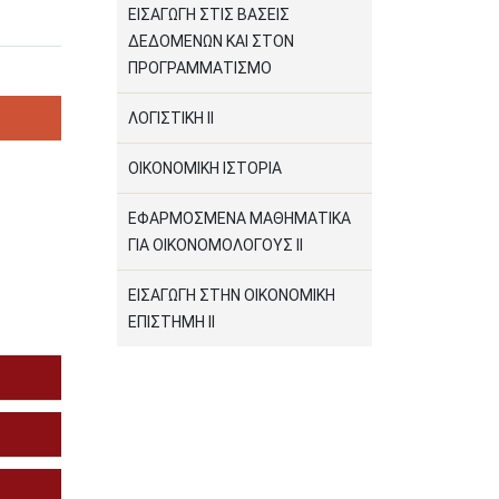
ΕΙΣΑΓΩΓΗ ΣΤΙΣ ΒΑΣΕΙΣ
ΔΕΔΟΜΕΝΩΝ ΚΑΙ ΣΤΟΝ
ΠΡΟΓΡΑΜΜΑΤΙΣΜΟ
ΛΟΓΙΣΤΙΚΗ ΙΙ
ΟΙΚΟΝΟΜΙΚΗ ΙΣΤΟΡΙΑ
ΕΦΑΡΜΟΣΜΕΝΑ ΜΑΘΗΜΑΤΙΚΑ
ΓΙΑ ΟΙΚΟΝΟΜΟΛΟΓΟΥΣ ΙΙ
ΕΙΣΑΓΩΓΗ ΣΤΗΝ ΟΙΚΟΝΟΜΙΚΗ
ΕΠΙΣΤΗΜΗ ΙΙ